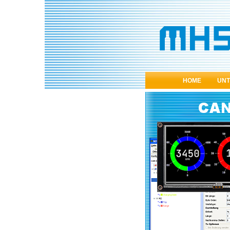
HOME
UN