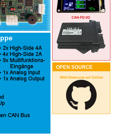
CAN-FD I/O
OPEN SOURCE
MHS Elektronik auf GitHub