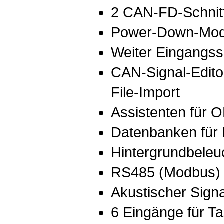
2 CAN-FD-Schnitt
Power-Down-Mod
Weiter Eingangs
CAN-Signal-Edito
File-Import
Assistenten für
Datenbanken für
Hintergrundbeleu
RS485 (Modbus) S
Akustischer Sign
6 Eingänge für T