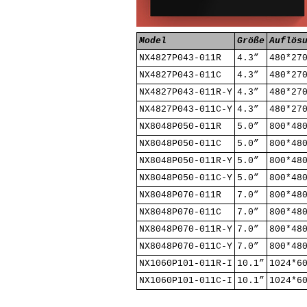
Model
Größe
Auflös
NX4827P043-011R
4.3”
480*27
NX4827P043-011C
4.3”
480*27
NX4827P043-011R-Y
4.3”
480*27
NX4827P043-011C-Y
4.3”
480*27
NX8048P050-011R
5.0”
800*48
NX8048P050-011C
5.0”
800*48
NX8048P050-011R-Y
5.0”
800*48
NX8048P050-011C-Y
5.0”
800*48
NX8048P070-011R
7.0”
800*48
NX8048P070-011C
7.0”
800*48
NX8048P070-011R-Y
7.0”
800*48
NX8048P070-011C-Y
7.0”
800*48
NX1060P101-011R-I
10.1”
1024*6
NX1060P101-011C-I
10.1”
1024*6