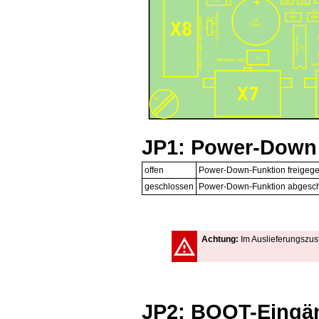
JP1: Power-Down 
offen
Power-Down-Funktion freigeg
geschlossen
Power-Down-Funktion abgeschal
Achtung:
Im Auslieferungszust
JP2: BOOT-Eingä