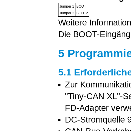
Jumper 1
BOOT
Jumper 2
BOOT2
Weitere Informatio
Die BOOT-Eingäng
5 Programmi
5.1 Erforderlic
Zur Kommunikatio
"Tiny-CAN XL"-Se
FD-Adapter verw
DC-Stromquelle 9