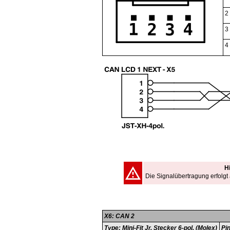
2
3
4
H
Die Signalübertragung erfolgt 
X6: CAN 2
Type: Mini-Fit Jr. Stecker 6-pol. (Molex)
Pi