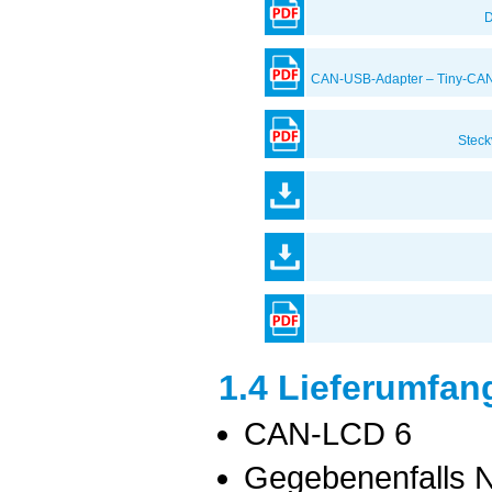
D
CAN-USB-Adapter – Tiny-CAN T
Steck
1.4 Lieferumfan
CAN-LCD 6
Gegebenenfalls Ne