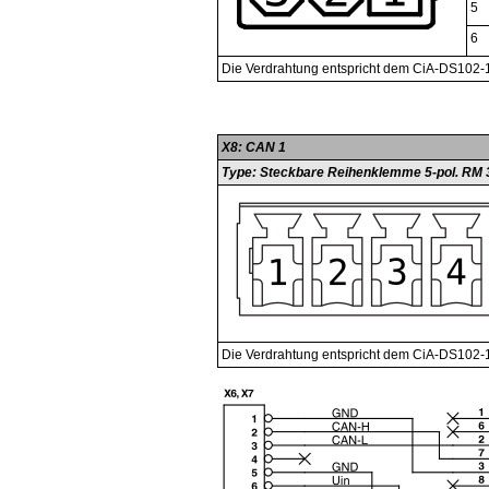
5
6
Die Verdrahtung entspricht dem CiA-DS102-
X8: CAN 1
Type: Steckbare Reihenklemme 5-pol. RM 
Die Verdrahtung entspricht dem CiA-DS102-