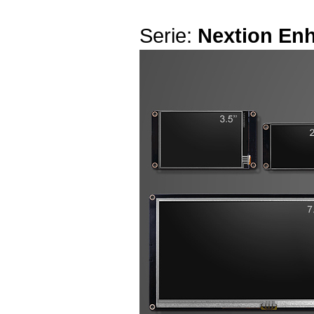
Serie:
Nextion En