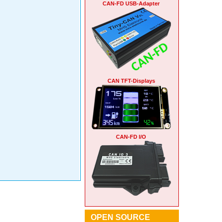
CAN-FD USB-Adapter
CAN TFT-Displays
CAN-FD I/O
OPEN SOURCE